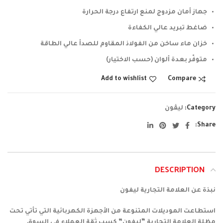
جهاز أمان مزدوج لمنع ارتفاع درجة الحرارة
ضاغط تبريد عالي الكفاءة
خزان ماء ساخن من الفولاذ المقاوم للصدأ عالي الطاقة
متوفّر بعدة ألوان (حسب الاختيار)
Add to wishlist
Compare
Category:
ليڤون
Share
DESCRIPTION
نبذة عن العلامة التجارية ليفون
استطاعت الموديلات المتنوعة من الأجهزة الكهربائية التي تأتي تحت
مظلة العلامة التجارية “ليفون” كسب ثقة العملاء في السوق