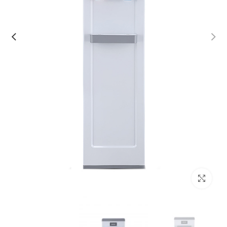
Click to enlarge