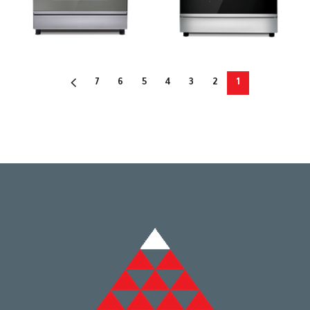
7
6
5
4
3
2
1